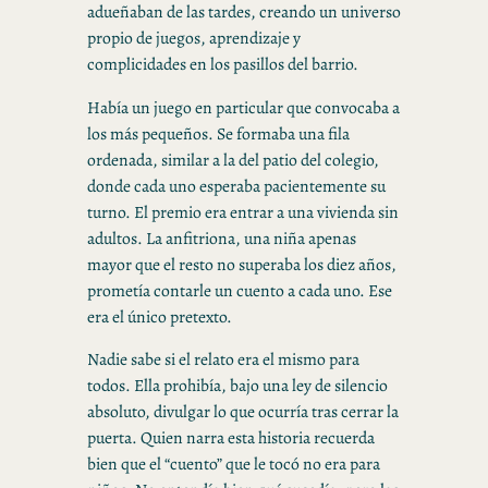
adueñaban de las tardes, creando un universo
propio de juegos, aprendizaje y
complicidades en los pasillos del barrio.
Había un juego en particular que convocaba a
los más pequeños. Se formaba una fila
ordenada, similar a la del patio del colegio,
donde cada uno esperaba pacientemente su
turno. El premio era entrar a una vivienda sin
adultos. La anfitriona, una niña apenas
mayor que el resto no superaba los diez años,
prometía contarle un cuento a cada uno. Ese
era el único pretexto.
Nadie sabe si el relato era el mismo para
todos. Ella prohibía, bajo una ley de silencio
absoluto, divulgar lo que ocurría tras cerrar la
puerta. Quien narra esta historia recuerda
bien que el “cuento” que le tocó no era para