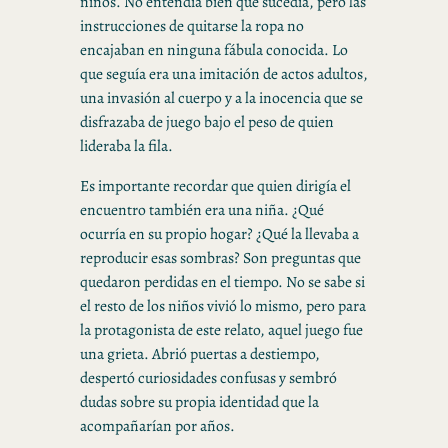
niños. No entendía bien qué sucedía, pero las
instrucciones de quitarse la ropa no
encajaban en ninguna fábula conocida. Lo
que seguía era una imitación de actos adultos,
una invasión al cuerpo y a la inocencia que se
disfrazaba de juego bajo el peso de quien
lideraba la fila.
Es importante recordar que quien dirigía el
encuentro también era una niña. ¿Qué
ocurría en su propio hogar? ¿Qué la llevaba a
reproducir esas sombras? Son preguntas que
quedaron perdidas en el tiempo. No se sabe si
el resto de los niños vivió lo mismo, pero para
la protagonista de este relato, aquel juego fue
una grieta. Abrió puertas a destiempo,
despertó curiosidades confusas y sembró
dudas sobre su propia identidad que la
acompañarían por años.